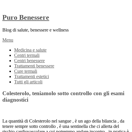
Puro Benessere
Blog di salute, benessere e wellness
Menu
Medicina e salute
Centri termali
Centri benessere
Trattamenti benessere
Cure termali
Trattamenti estetici
Tutti gli articoli
Colesterolo, teniamolo sotto controllo con gli esami
diagnostici
La quantità di Colesterolo nel sangue , è un ago della bilancia , da
tenere sempre sotto controllo , è una sentinella che ci allerta del
rischio cardiovascolare a cui potremmo andare incontro , in pratica è