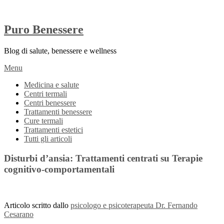
Puro Benessere
Blog di salute, benessere e wellness
Menu
Medicina e salute
Centri termali
Centri benessere
Trattamenti benessere
Cure termali
Trattamenti estetici
Tutti gli articoli
Disturbi d’ansia: Trattamenti centrati su Terapie
cognitivo-comportamentali
Articolo scritto dallo
psicologo e psicoterapeuta Dr. Fernando
Cesarano