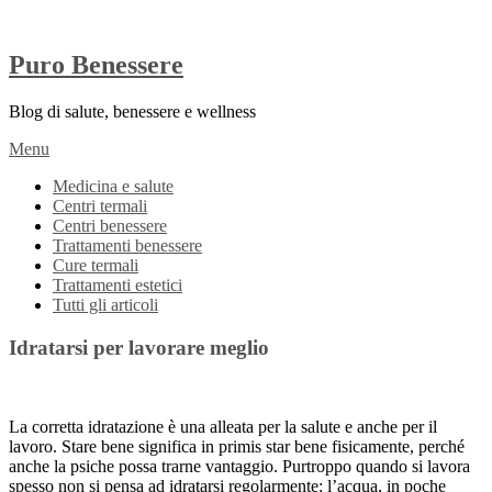
Puro Benessere
Blog di salute, benessere e wellness
Menu
Medicina e salute
Centri termali
Centri benessere
Trattamenti benessere
Cure termali
Trattamenti estetici
Tutti gli articoli
Idratarsi per lavorare meglio
La corretta idratazione è una alleata per la salute e anche per il
lavoro. Stare bene significa in primis star bene fisicamente, perché
anche la psiche possa trarne vantaggio. Purtroppo quando si lavora
spesso non si pensa ad idratarsi regolarmente: l’acqua, in poche