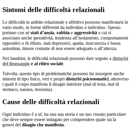
Sintomi delle difficoltà relazionali
Le difficoltà in ambito relazionale e affettivo possono manifestarsi in
vario modo, in forme differenti da individuo a individuo. Spesso
portano con sé
stati d’ansia
,
rabbia
e
aggressività
a cui si
associano anche iperattività, tendenza all’isolamento, comportamenti
oppositivi o di rifiuto, stati depressivi, apatia, insicurezza e bassa
autostima, timore costante di non essere adeguato o all’altezza.
Nei bambini, le difficoltà relazionali possono dare seguito a
disturbi
del linguaggio
e al ritiro sociale
.
Talvolta, questo tipo di problematiche possono far insorgere anche
sintomi di tipo fisico, veri e propri
disturbi psicosomatici
, attraverso
i quali il corpo manifesta il disagio interiore (mal di testa, mal di
stomaco, nausea, insonnia).
Cause delle difficoltà relazionali
Ogni individuo è a sé, ha una sua storia e un suo vissuto particolare
che deve sempre essere indagato per comprendere quale sia la
genesi del
disagio che manifesta
.