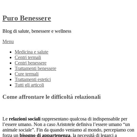
Puro Benessere
Blog di salute, benessere e wellness
Menu
Medicina e salute
Centri termali
Centri benessere
Trattamenti benessere
Cure termali
Trattamenti estetici
Tutti gli articoli
Come affrontare le difficoltà relazionali
Le
relazioni sociali
rappresentano qualcosa di indispensabile per
l’essere umano. Non a caso Aristotele definiva l’essere umano “un
animale sociale”. Fin da quando veniamo al mondo, percepiamo con
forza un
bisogno di appartenenza
, la necessità di legarci a