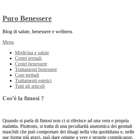
Puro Benessere
Blog di salute, benessere e wellness
Menu
Medicina e salute
Centri termali
Centri benessere
Trattamenti benessere
Cure termali
Trattamenti estetici
Tutti gli articoli
Cos’è la fimosi ?
Quando si parla di fimosi non ci si riferisce ad una vera e propria
malattia. Piuttosto, si tratta di una peculiarità anatomica dei genitali
maschili che può comportare dei disagi nella vita quotidiana e, nelle
sue forme più gravi, può dare origine a vere e proprie complicanze.