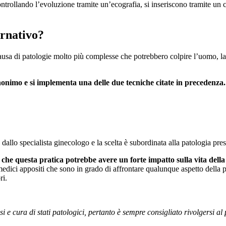
ntrollando l’evoluzione tramite un’ecografia, si inseriscono tramite un ca
ernativo?
 causa di patologie molto più complesse che potrebbero colpire l’uomo, l
anonimo e si implementa una delle due tecniche citate in precedenza.
 dallo specialista ginecologo e la scelta è subordinata alla patologia p
e questa pratica potrebbe avere un forte impatto sulla vita della 
i medici appositi che sono in grado di affrontare qualunque aspetto della
ri.
si e cura di stati patologici, pertanto è sempre consigliato rivolgersi a