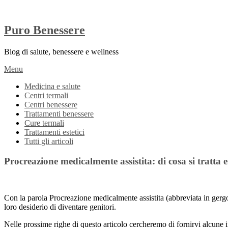
Puro Benessere
Blog di salute, benessere e wellness
Menu
Medicina e salute
Centri termali
Centri benessere
Trattamenti benessere
Cure termali
Trattamenti estetici
Tutti gli articoli
Procreazione medicalmente assistita: di cosa si tratta e 
Con la parola Procreazione medicalmente assistita (abbreviata in gergo
loro desiderio di diventare genitori.
Nelle prossime righe di questo articolo cercheremo di fornirvi alcune i