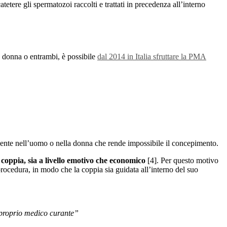
tetere gli spermatozoi raccolti e trattati in precedenza all’interno
a donna o entrambi, è possibile
dal 2014 in Italia sfruttare la PMA
resente nell’uomo o nella donna che rende impossibile il concepimento.
coppia, sia a livello emotivo che economico
[4]. Per questo motivo
 procedura, in modo che la coppia sia guidata all’interno del suo
l proprio medico curante”