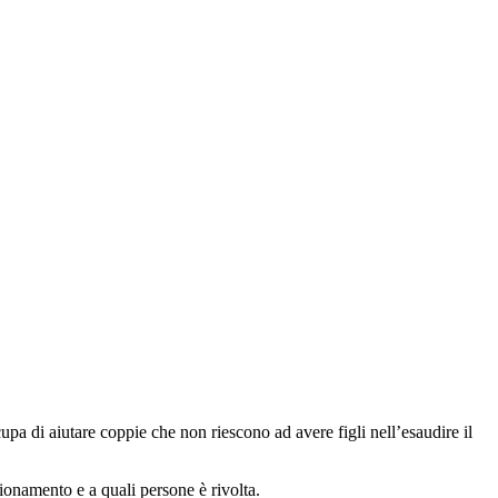
a di aiutare coppie che non riescono ad avere figli nell’esaudire il
zionamento e a quali persone è rivolta.