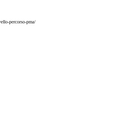
vello-percorso-pma/