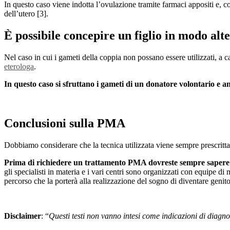
In questo caso viene indotta l’ovulazione tramite farmaci appositi e, co
dell’utero [3].
È possibile concepire un figlio in modo alt
Nel caso in cui i gameti della coppia non possano essere utilizzati, a
eterologa
.
In questo caso si sfruttano i gameti di un donatore volontario e 
Conclusioni sulla PMA
Dobbiamo considerare che la tecnica utilizzata viene sempre prescritta
Prima di richiedere un trattamento PMA dovreste sempre sapere ch
gli specialisti in materia e i vari centri sono organizzati con equipe d
percorso che la porterà alla realizzazione del sogno di diventare genito
Disclaimer
: “
Questi testi non vanno intesi come indicazioni di diagno