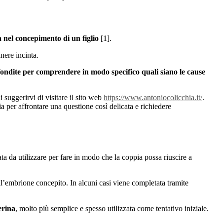
a nel concepimento di un figlio
[1].
ere incinta.
rofondite per comprendere in modo specifico quali siano le cause
 suggerirvi di visitare il sito web
https://www.antoniocolicchia.it/
.
a per affrontare una questione così delicata e richiedere
ta da utilizzare per fare in modo che la coppia possa riuscire a
ell’embrione concepito. In alcuni casi viene completata tramite
erina
, molto più semplice e spesso utilizzata come tentativo iniziale.