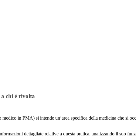
a chi è rivolta
 medico in PMA) si intende un’area specifica della medicina che si occup
nformazioni dettagliate relative a questa pratica, analizzando il suo fun