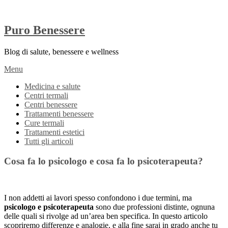
Puro Benessere
Blog di salute, benessere e wellness
Menu
Medicina e salute
Centri termali
Centri benessere
Trattamenti benessere
Cure termali
Trattamenti estetici
Tutti gli articoli
Cosa fa lo psicologo e cosa fa lo psicoterapeuta?
I non addetti ai lavori spesso confondono i due termini, ma
psicologo e psicoterapeuta
sono due professioni distinte, ognuna
delle quali si rivolge ad un’area ben specifica. In questo articolo
scopriremo differenze e analogie, e alla fine sarai in grado anche tu