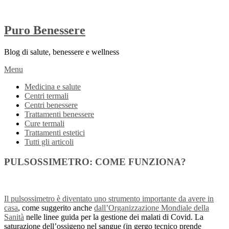
Puro Benessere
Blog di salute, benessere e wellness
Menu
Medicina e salute
Centri termali
Centri benessere
Trattamenti benessere
Cure termali
Trattamenti estetici
Tutti gli articoli
PULSOSSIMETRO: COME FUNZIONA?
Il pulsossimetro è diventato uno strumento importante da avere in
casa
, come suggerito anche
dall’Organizzazione Mondiale della
Sanità
nelle linee guida per la gestione dei malati di Covid. La
saturazione dell’ossigeno nel sangue (in gergo tecnico prende