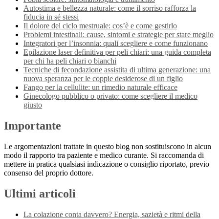
Autostima e bellezza naturale: come il sorriso rafforza la
fiducia in sé stessi
Il dolore del ciclo mestruale: cos’è e come gestirlo
Problemi intestinali: cause, sintomi e strategie per stare meglio
Integratori per l’insonnia: quali scegliere e come funzionano
Epilazione laser definitiva per peli chiari: una guida completa
per chi ha peli chiari o bianchi
Tecniche di fecondazione assistita di ultima generazione: una
nuova speranza per le coppie desiderose di un figlio
Fango per la cellulite: un rimedio naturale efficace
Ginecologo pubblico o privato: come scegliere il medico
giusto
Importante
Le argomentazioni trattate in questo blog non sostituiscono in alcun
modo il rapporto tra paziente e medico curante. Si raccomanda di
mettere in pratica qualsiasi indicazione o consiglio riportato, previo
consenso del proprio dottore.
Ultimi articoli
La colazione conta davvero? Energia, sazietà e ritmi della