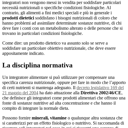
integratori non vengono messi in vendita per soddisfare particolari
necessità nutrizionali o specifiche condizioni fisiologiche. Al
contrario, gli alimenti a fini medici speciali e più in generale i
prodotti dietetici
soddisfano i bisogni nutrizionali di coloro che
hanno problemi ad assimilare determinate sostanze nutritive, di chi
deve fare i conti con un metabolismo alterato o delle persone che si
trovano in particolari condizioni fisiologiche.
Come dire: un prodotto dietetico va assunto solo se serve a
soddisfare un particolare obiettivo nutrizionale, che deve essere
appositamente indicato.
La disciplina normativa
Un integratore alimentare si può utilizzare per compensare una
specifica carenza nutrizionale, oppure per fare in modo che l’apporto
di certi nutrienti si mantenga adeguato. Il
decreto legislativo 169 del
21 maggio del 2004
ha dato attuazione alla
Direttiva 2002/46/CE
,
che definisce gli integratori come prodotti alimentari che offrono una
fonte di sostanze nutritive ad alta concentrazione e che hanno il
compito di integrare la normale dieta.
Possono fornire
minerali, vitamine
o qualunque altra sostanza che
si caratterizzi per un effetto fisiologico o nutritivo. Si raccomanda di