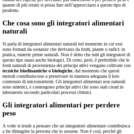
quanto di più errato si possa fare nell’approcciarsi a questo tipo di
prodotto.
Che cosa sono gli integratori alimentari
naturali
Si parla di integratori alimentari naturali nel momento in cui essi
sono formati da sostanze che derivano da frutti, piante o radici: in
pratica, materie prime naturali. Non è detto che tutti gli integratori di
questo tipo siano anche biologici. Di certo, però, è preferibile che le
fonti naturali di provenienza dei principi attivi vengano coltivate con
tecniche biodinamiche o biologiche
, dal momento che questi
metodi contribuiscono a preservare in maniera adeguata il loro
contenuto di micronutrienti. Gli integratori alimentari non naturali
sono sintetici, e contengono principi attivi che sono stati creati in
laboratorio secondo particolari processi chimici.
Gli integratori alimentari per perdere
peso
A volte si tende a pensare che un integratore alimentare contribuisca
a far dimagrire la persona che lo assume. Non è così, perché gli