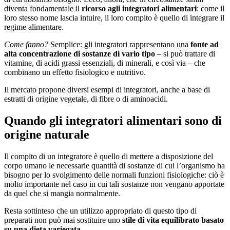
diventa fondamentale il
ricorso agli integratori alimentari
: come il
loro stesso nome lascia intuire, il loro compito è quello di integrare il
regime alimentare.
Come fanno?
Semplice: gli integratori rappresentano una
fonte ad
alta concentrazione di sostanze di vario tipo
– si può trattare di
vitamine, di acidi grassi essenziali, di minerali, e così via – che
combinano un effetto fisiologico e nutritivo.
Il mercato propone diversi esempi di integratori, anche a base di
estratti di origine vegetale, di fibre o di aminoacidi.
Quando gli integratori alimentari sono di
origine naturale
Il compito di un integratore è quello di mettere a disposizione del
corpo umano le necessarie quantità di sostanze di cui l’organismo ha
bisogno per lo svolgimento delle normali funzioni fisiologiche: ciò è
molto importante nel caso in cui tali sostanze non vengano apportate
da quel che si mangia normalmente.
Resta sottinteso che un utilizzo appropriato di questo tipo di
preparati non può mai sostituire uno
stile di vita equilibrato basato
su una dieta variegata
.