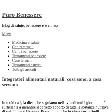
Puro Benessere
Blog di salute, benessere e wellness
Menu
Medicina e salute
Centri termali
Centri benessere
Trattamenti benessere
Cure termali
Trattamenti estetici
Tutti gli articoli
Integratori alimentari naturali: cosa sono, a cosa
servono
In molti casi, la dieta che seguiamo nella vita di tutti i giorni non è
sufficiente a garantire il corretto apporto di tutte le sostanze nutritive
di cui abbiamo bisogno. Ecco, allora, che in circostanze simili